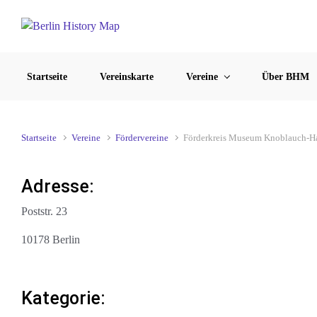
Zum Hauptinhalt springen
Startseite
Vereinskarte
Vereine
Über BHM
Startseite
Vereine
Fördervereine
Förderkreis Museum Knoblauch-H
Adresse:
Poststr. 23
10178 Berlin
Kategorie: