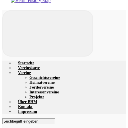
Startseite
Vereinskarte
Vereine
Geschichtsvereine
Heimatvereine
Fördervereine
Interessenvereine
Projekte
Über BHM
Kontakt
Impressum