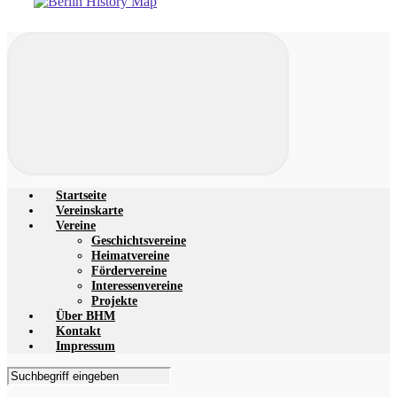
Startseite
Vereinskarte
Vereine
Geschichtsvereine
Heimatvereine
Fördervereine
Interessenvereine
Projekte
Über BHM
Kontakt
Impressum