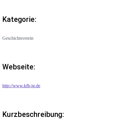
Kategorie:
Geschichtsverein
Webseite:
http://www.kfb-ig.de
Kurzbeschreibung: