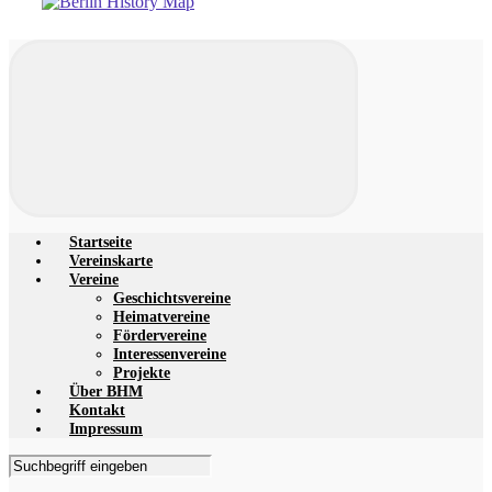
Startseite
Vereinskarte
Vereine
Geschichtsvereine
Heimatvereine
Fördervereine
Interessenvereine
Projekte
Über BHM
Kontakt
Impressum