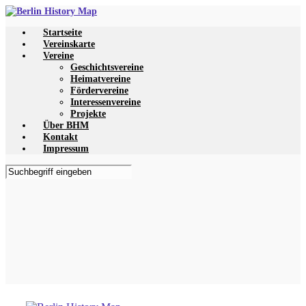
Zum
Hauptinhalt
Startseite
springen
Vereinskarte
Vereine
Geschichtsvereine
Heimatvereine
Fördervereine
Interessenvereine
Projekte
Über BHM
Kontakt
Impressum