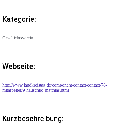
Kategorie:
Geschichtsverein
Webseite:
http://www.landkreistag.de/component/contact/contact/78-
mitarbeiter/9-hauschild-matthias.html
Kurzbeschreibung: