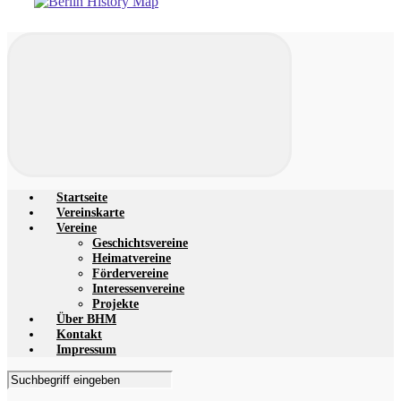
Startseite
Vereinskarte
Vereine
Geschichtsvereine
Heimatvereine
Fördervereine
Interessenvereine
Projekte
Über BHM
Kontakt
Impressum