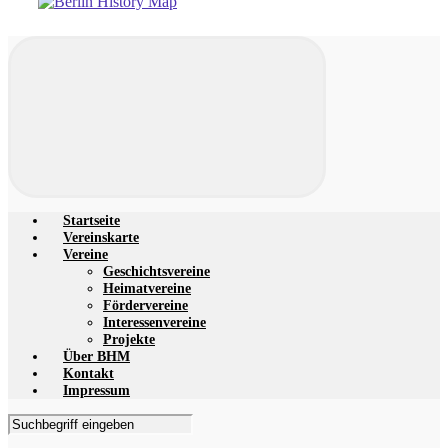
Startseite
Vereinskarte
Vereine
Geschichtsvereine
Heimatvereine
Fördervereine
Interessenvereine
Projekte
Über BHM
Kontakt
Impressum