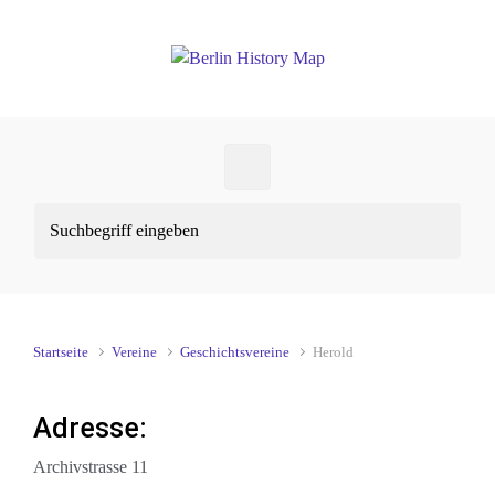
Zum Hauptinhalt springen
Startseite
Vereine
Geschichtsvereine
Herold
Adresse:
Archivstrasse 11