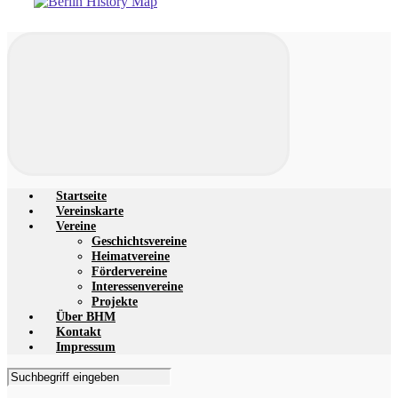
Startseite
Vereinskarte
Vereine
Geschichtsvereine
Heimatvereine
Fördervereine
Interessenvereine
Projekte
Über BHM
Kontakt
Impressum