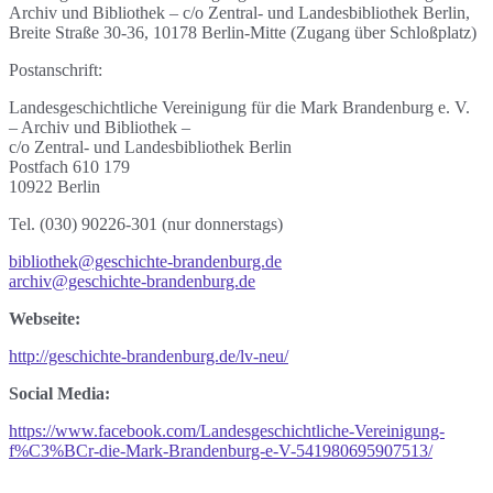
Archiv und Bibliothek – c/o Zentral- und Landesbibliothek Berlin,
Breite Straße 30-36, 10178 Berlin-Mitte (Zugang über Schloßplatz)
Postanschrift:
Landesgeschichtliche Vereinigung für die Mark Brandenburg e. V.
– Archiv und Bibliothek –
c/o Zentral- und Landesbibliothek Berlin
Postfach 610 179
10922 Berlin
Tel. (030) 90226-301 (nur donnerstags)
bibliothek@geschichte-brandenburg.de
archiv@geschichte-brandenburg.de
Webseite:
http://geschichte-brandenburg.de/lv-neu/
Social Media:
https://www.facebook.com/Landesgeschichtliche-Vereinigung-
f%C3%BCr-die-Mark-Brandenburg-e-V-541980695907513/