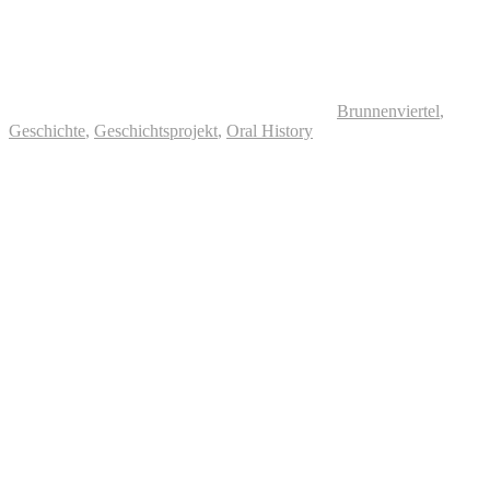
Brunnenviertel
,
Geschichte
,
Geschichtsprojekt
,
Oral History