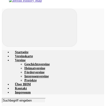
Startseite
Vereinskarte
Vereine
Geschichtsvereine
Heimatvereine
Fördervereine
Interessenvereine
Projekte
Über BHM
Kontakt
Impressum