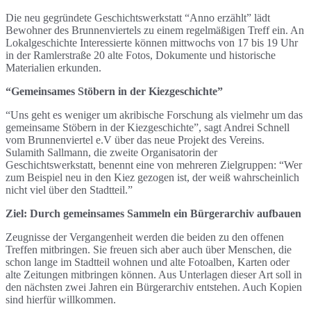
Die neu gegründete Geschichtswerkstatt “Anno erzählt” lädt
Bewohner des Brunnenviertels zu einem regelmäßigen Treff ein. An
Lokalgeschichte Interessierte können mittwochs von 17 bis 19 Uhr
in der Ramlerstraße 20 alte Fotos, Dokumente und historische
Materialien erkunden.
“Gemeinsames Stöbern in der Kiezgeschichte”
“Uns geht es weniger um akribische Forschung als vielmehr um das
gemeinsame Stöbern in der Kiezgeschichte”, sagt Andrei Schnell
vom Brunnenviertel e.V über das neue Projekt des Vereins.
Sulamith Sallmann, die zweite Organisatorin der
Geschichtswerkstatt, benennt eine von mehreren Zielgruppen: “Wer
zum Beispiel neu in den Kiez gezogen ist, der weiß wahrscheinlich
nicht viel über den Stadtteil.”
Ziel: Durch gemeinsames Sammeln ein Bürgerarchiv aufbauen
Zeugnisse der Vergangenheit werden die beiden zu den offenen
Treffen mitbringen. Sie freuen sich aber auch über Menschen, die
schon lange im Stadtteil wohnen und alte Fotoalben, Karten oder
alte Zeitungen mitbringen können. Aus Unterlagen dieser Art soll in
den nächsten zwei Jahren ein Bürgerarchiv entstehen. Auch Kopien
sind hierfür willkommen.